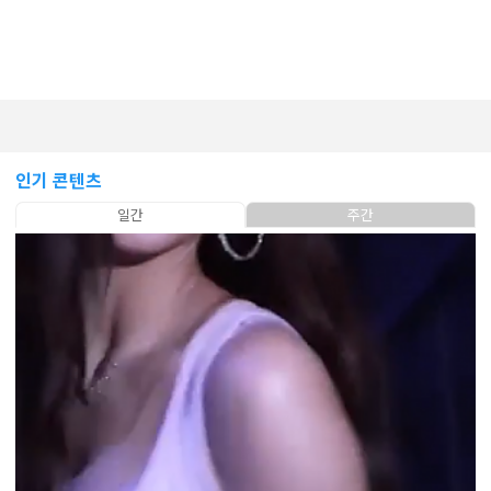
인기 콘텐츠
일간
주간