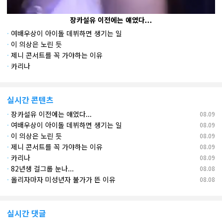
장카설유 이전에는 얘였다...
·
여배우상이 아이돌 데뷔하면 생기는 일
·
이 의상은 노린 듯
·
제니 콘서트를 꼭 가야하는 이유
·
카리나
실시간 콘텐츠
·
장카설유 이전에는 얘였다...
08.09
·
여배우상이 아이돌 데뷔하면 생기는 일
08.09
·
이 의상은 노린 듯
08.09
·
제니 콘서트를 꼭 가야하는 이유
08.09
·
카리나
08.09
·
82년생 걸그룹 눈나...
08.08
·
올리자마자 미성년자 불가가 뜬 이유
08.08
실시간 댓글