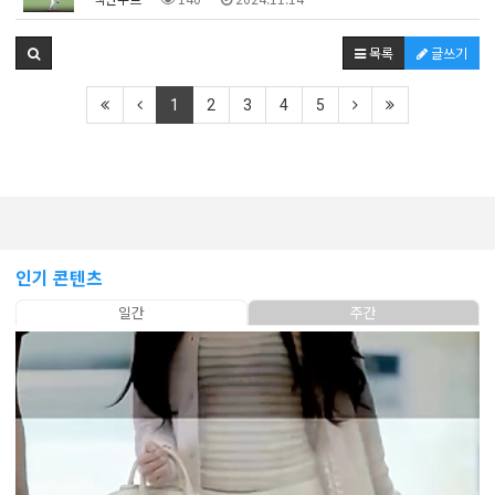
목록
글쓰기
1
2
3
4
5
인기 콘텐츠
일간
주간