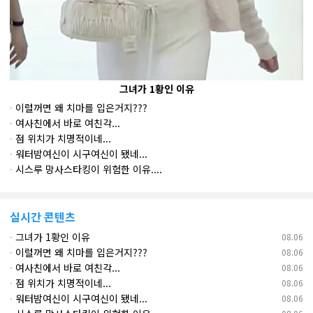
그녀가 1황인 이유
·
이럴꺼면 왜 치마를 입은거지???
·
여사친에서 바로 여친각...
·
점 위치가 치명적이네...
·
워터밤여신이 시구여신이 됐네...
·
시스루 망사스타킹이 위험한 이유....
실시간 콘텐츠
·
그녀가 1황인 이유
08.06
·
이럴꺼면 왜 치마를 입은거지???
08.06
·
여사친에서 바로 여친각...
08.06
·
점 위치가 치명적이네...
08.06
·
워터밤여신이 시구여신이 됐네...
08.06