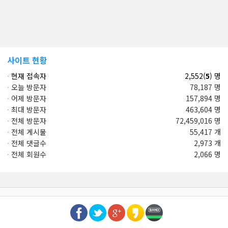
사이트 현황
·
현재 접속자
2,552(
5
) 명
·
오늘 방문자
78,187 명
·
어제 방문자
157,894 명
·
최대 방문자
463,604 명
·
전체 방문자
72,459,016 명
·
전체 게시물
55,417 개
·
전체 댓글수
2,973 개
·
전체 회원수
2,066 명