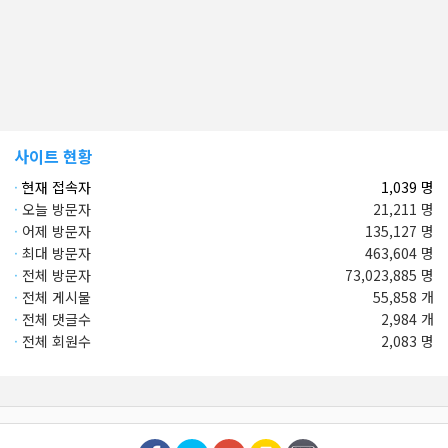
사이트 현황
·
현재 접속자
1,039 명
·
오늘 방문자
21,211 명
·
어제 방문자
135,127 명
·
최대 방문자
463,604 명
·
전체 방문자
73,023,885 명
·
전체 게시물
55,858 개
·
전체 댓글수
2,984 개
·
전체 회원수
2,083 명