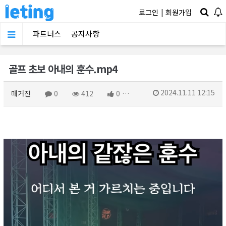
로그인
|
회원가입
파트너스
공지사항
골프 초보 아내의 훈수.mp4
2024.11.11 12:15
매거진
0
412
0
링크복사