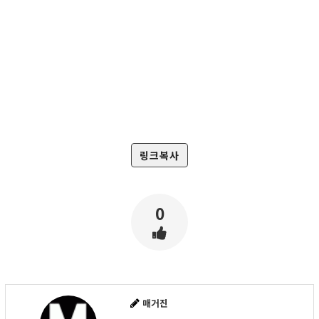
링크복사
0
매거진