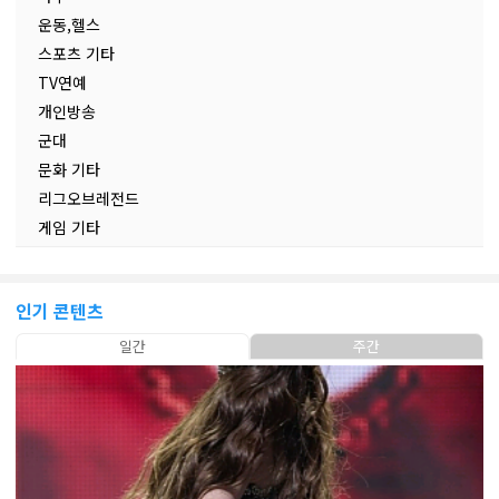
운동,헬스
스포츠 기타
TV연예
개인방송
군대
문화 기타
리그오브레전드
게임 기타
인기 콘텐츠
일간
주간