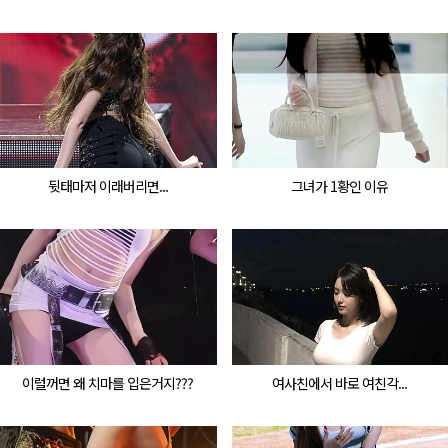
뒷태마저 이래버리면...
그녀가 1황인 이유
이럴꺼면 왜 치마를 입은거지???
여사친에서 바로 여친각...