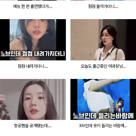
예능 한 번 출연했다가....
점점 돌아가더니....
점점 내려가더니....
오늘도 출근중인 여과장님...
항공캠을 공개됐는데....
X브인데 옷이 들리는 바람에...