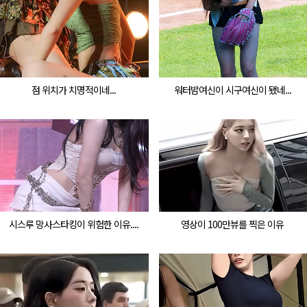
점 위치가 치명적이네...
워터밤여신이 시구여신이 됐네...
시스루 망사스타킹이 위험한 이유....
영상이 100만뷰를 찍은 이유