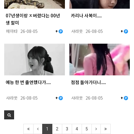
07년생이랑 ㅈ버렸다는 00년
카리나 사복이....
생 할미
헤아타
26-08-05
샤라웃
26-08-05
+
+
예능 한 번 출연했다가....
점점 돌아가더니....
샤라웃
26-08-05
샤라웃
26-08-05
+
+
1
2
3
4
5