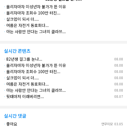
·
올리자마자 미성년자 불가가 뜬 이유
·
올리자마자 조회수 100만 터진...
·
살크업이 되서 더....
·
여름은 자전거 동호회다...
·
아는 사람만 안다는 그녀의 클라쓰...
실시간 콘텐츠
·
82년생 걸그룹 눈나...
08.08
·
올리자마자 미성년자 불가가 뜬 이유
08.08
·
올리자마자 조회수 100만 터진...
08.08
·
살크업이 되서 더....
08.08
·
여름은 자전거 동호회다...
08.08
·
아는 사람만 안다는 그녀의 클라쓰...
08.08
·
뒷태마저 이래버리면...
08.07
실시간 댓글
·
좋아요
연우이모
03.05