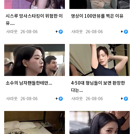
시스루 망사스타킹이 위험한 이
영상이 100만뷰를 찍은 이유
유....
샤라웃
26-08-06
샤라웃
26-08-06
+
+
소수의 남자팬들한테만...
4-50대 형님들이 보면 환장한
다는...
샤라웃
26-08-06
샤라웃
26-08-06
+
+