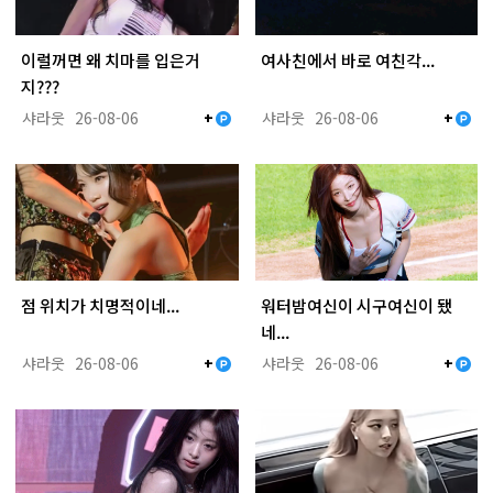
이럴꺼면 왜 치마를 입은거
여사친에서 바로 여친각...
지???
샤라웃
26-08-06
샤라웃
26-08-06
+
+
점 위치가 치명적이네...
워터밤여신이 시구여신이 됐
네...
샤라웃
26-08-06
샤라웃
26-08-06
+
+