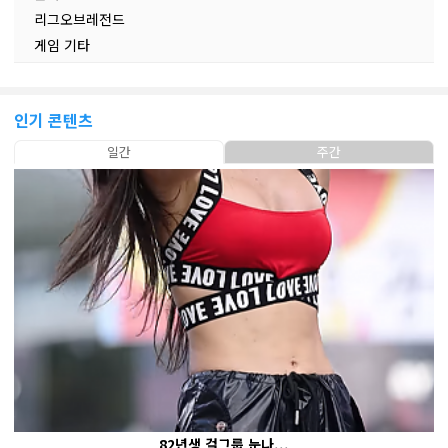
리그오브레전드
게임 기타
인기 콘텐츠
일간
주간
82년생 걸그룹 눈나...