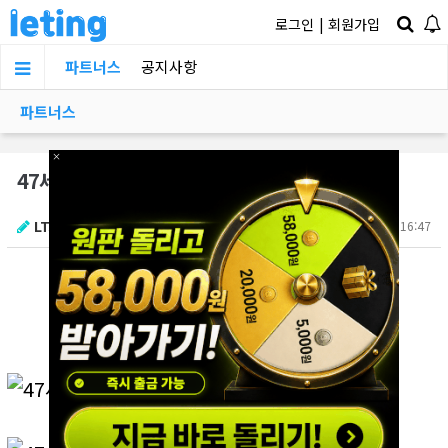
로그인
|
회원가입
파트너스
공지사항
파트너스
×
47세 SES 바다 근황
LTJH
06.16 16:47