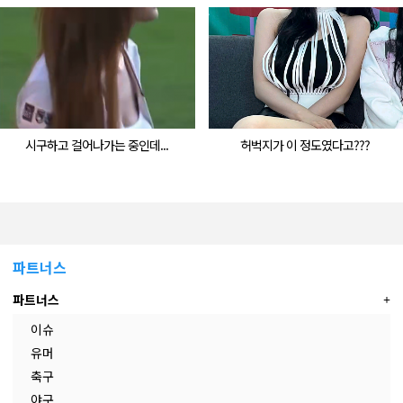
시구하고 걸어나가는 중인데...
허벅지가 이 정도였다고???
파트너스
파트너스
이슈
유머
축구
야구