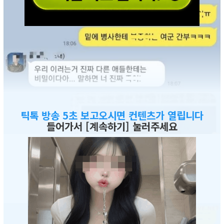
틱톡 방송 5초 보고오시면 컨텐츠가 열립니다
들어가서 [계속하기] 눌러주세요