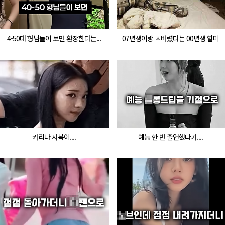
4-50대 형님들이 보면 환장한다는...
07년생이랑 ㅈ버렸다는 00년생 할미
카리나 사복이....
예능 한 번 출연했다가....