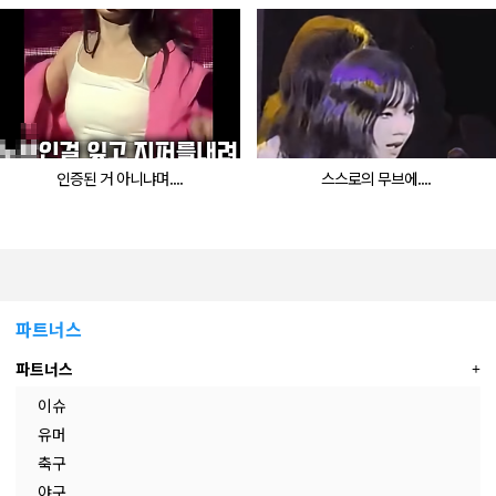
인증된 거 아니냐며....
스스로의 무브에....
파트너스
파트너스
이슈
유머
축구
야구