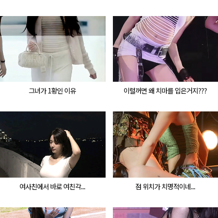
그녀가 1황인 이유
이럴꺼면 왜 치마를 입은거지???
여사친에서 바로 여친각...
점 위치가 치명적이네...