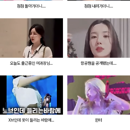
점점 돌아가더니....
점점 내려가더니....
오늘도 출근중인 여과장님...
항공캠을 공개됐는데....
X브인데 옷이 들리는 바람에...
윈터