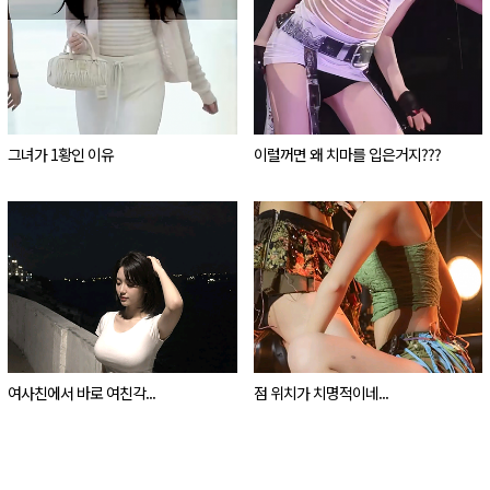
그녀가 1황인 이유
이럴꺼면 왜 치마를 입은거지???
여사친에서 바로 여친각...
점 위치가 치명적이네...