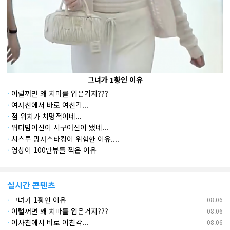
그녀가 1황인 이유
·
이럴꺼면 왜 치마를 입은거지???
·
여사친에서 바로 여친각...
·
점 위치가 치명적이네...
·
워터밤여신이 시구여신이 됐네...
·
시스루 망사스타킹이 위험한 이유....
·
영상이 100만뷰를 찍은 이유
실시간 콘텐츠
·
그녀가 1황인 이유
08.06
·
이럴꺼면 왜 치마를 입은거지???
08.06
·
여사친에서 바로 여친각...
08.06