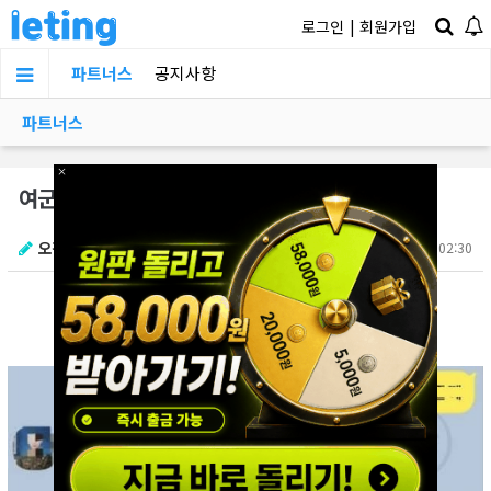
로그인
|
회원가입
파트너스
공지사항
파트너스
×
여군 간부와 연애중인 병사 카톡ㄷㄷ
오겡끼데스까
06.17 02:30