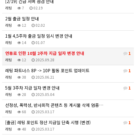
[2/19] 긴급 서버 점검 안내
레팅
7
02.19
2월 출금 일정 안내
레팅
12
02.02
1월 4,5주차 출금 일정 임시 변경 안내
레팅
14
01.07
연휴로 인한 10월 2주차 지급 일자 변경 안내
1
레팅
12
2025.09.28
레팅 파트너스 8P -> 10P 활동 포인트 업데이트
1
레팅
38
2025.06.21
5월 3주차 지급 일자 변경 안내
1
레팅
28
2025.05.04
선정성, 폭력성, 반사회적 콘텐츠 등 게시물 삭제 엄중…
레팅
68
2025.03.17
[출금] 레팅 포인트 정산 지급일 단축 시행 (변경)
1
레팅
48
2025.03.17