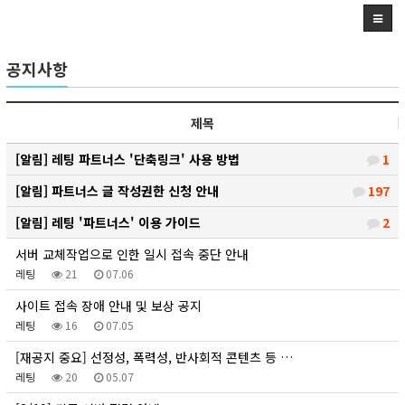
공지사항
제목
[알림]
레팅 파트너스 '단축링크' 사용 방법
1
[알림]
파트너스 글 작성권한 신청 안내
197
[알림]
레팅 '파트너스' 이용 가이드
2
서버 교체작업으로 인한 일시 접속 중단 안내
레팅
21
07.06
사이트 접속 장애 안내 및 보상 공지
레팅
16
07.05
[재공지 중요] 선정성, 폭력성, 반사회적 콘텐츠 등 …
레팅
20
05.07